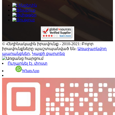
© Հեղինակային իրավունք - 2010-2021: Բոլոր
իրավունքները պաշտպանված են։
Առաջարկվող
ապրանքներ
,
Կայքի քարտեզ
Ուղարկել էլ. փոստ
WhatsApp