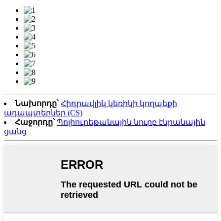
Նախորդը՝
Հիդրավլիկ կեռիկի կողպեքի
ադապտերներ (CS)
Հաջորդը՝
Պոլիուրեթանային նուրբ էկրանային
ցանց