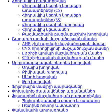
Հիդրավլիկ բաղադրիչներ
Հիդրավլիկ կեռիկի կողպեքի
ադապտերներ (CS)
Հիդրավլիկ կեռիկի կողպեքի
ադապտերներ (SS)
Հիդրավլիկ ռետինե խողովակ
Հիդրավլիկ կցամասեր
Բազմագծային բազմաբաշխիչ խողովակ
Շաղախի պոմպի մաշվածության մասեր
AHR շիշի պոմպի մաշվածության մասեր
CVX հիդրոցիկլոնի մաշվածության մասեր
LR շիշի պոմպի մաշվածության մասեր
SPR շիշի պոմպի մաշվածության մասեր
Արդյունաբերական ռետինե խողովակ
Օդային խողովակ
Քիմիական խողովակ
Սննդի խողովակ
Ջրի խողովակ
Ֆիլտրային մամլիչի պարագաներ
Փոխակրիչ ժապավեններ և գլանակներ
Ֆլոտացիոն մաշվածության բաղադրիչներ
Պոլիուրեթանային ռոտոր և ստատոր
Ռետինե ռոտոր և ստատոր
Փականային արտադրանք