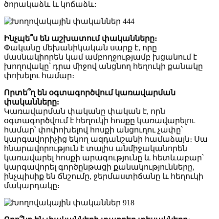
ծորակաձև և կոճաձև:
Ինչպե՞ս են աշխատում փականները։
Փականը մեխանիկական սարք է, որը
մասնակիորեն կամ ամբողջությամբ խցանում է
խողովակը՝ դրա միջով անցնող հեղուկի քանակը
փոխելու համար։
Որտե՞ղ են օգտագործվում կառավարման
փականները:
Կառավարման փականը փական է, որն
օգտագործվում է հեղուկի հոսքը կառավարելու
համար՝ փոփոխելով հոսքի անցուղու չափը՝
կարգավորիչից եկող ազդանշանի համաձայն։ Սա
հնարավորություն է տալիս անմիջականորեն
կառավարել հոսքի արագությունը և հետևաբար՝
կարգավորել գործընթացի քանակությունները,
ինչպիսիք են ճնշումը, ջերմաստիճանը և հեղուկի
մակարդակը։