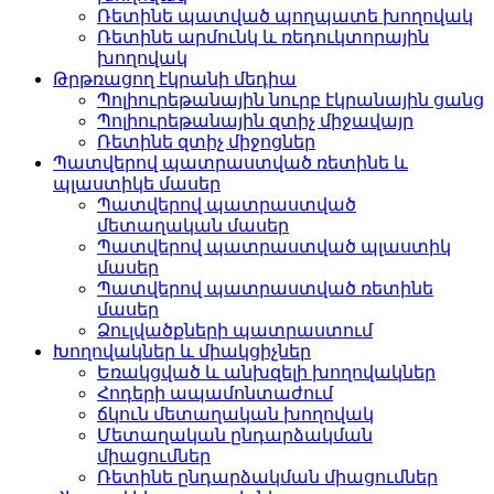
Ռետինե պատված պողպատե խողովակ
Ռետինե արմունկ և ռեդուկտորային
խողովակ
Թրթռացող էկրանի մեդիա
Պոլիուրեթանային նուրբ էկրանային ցանց
Պոլիուրեթանային զտիչ միջավայր
Ռետինե զտիչ միջոցներ
Պատվերով պատրաստված ռետինե և
պլաստիկե մասեր
Պատվերով պատրաստված
մետաղական մասեր
Պատվերով պատրաստված պլաստիկ
մասեր
Պատվերով պատրաստված ռետինե
մասեր
Ձուլվածքների պատրաստում
Խողովակներ և միակցիչներ
Եռակցված և անխզելի խողովակներ
Հոդերի ապամոնտաժում
ճկուն մետաղական խողովակ
Մետաղական ընդարձակման
միացումներ
Ռետինե ընդարձակման միացումներ