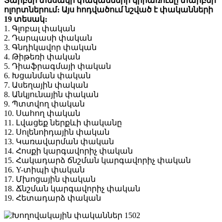
Տարբեր տեսակի փականների կիրառումը տարբեր
ոլորտներում։ Այս հոդվածում նշված է փականների
19 տեսակ։
1. Գլոբալ փական
2. Դարպասի փական
3. Գնդիկավոր փական
4. Թիթեռի փական
5. Դիաֆրագմայի փական
6. Խցանման փական
7. Ասեղային փական
8. Անկյունային փական
9. Պտտվող փական
10. Սահող փական
11. Լվացեք ներքևի փականը
12. Սոլենոիդային փական
13. Կառավարման փական
14. Հոսքի կարգավորիչ փական
15. Հակադարձ ճնշման կարգավորիչ փական
16. Y-տիպի փական
17. Մխոցային փական
18. Ճնշման կարգավորիչ փական
19. Հետադարձ փական