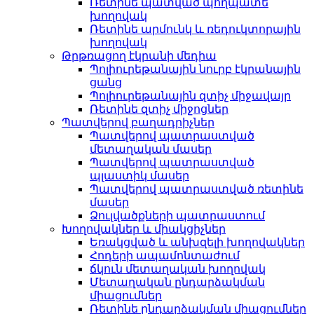
Ռետինե պատված պողպատե
խողովակ
Ռետինե արմունկ և ռեդուկտորային
խողովակ
Թրթռացող էկրանի մեդիա
Պոլիուրեթանային նուրբ էկրանային
ցանց
Պոլիուրեթանային զտիչ միջավայր
Ռետինե զտիչ միջոցներ
Պատվերով բաղադրիչներ
Պատվերով պատրաստված
մետաղական մասեր
Պատվերով պատրաստված
պլաստիկ մասեր
Պատվերով պատրաստված ռետինե
մասեր
Ձուլվածքների պատրաստում
Խողովակներ և միակցիչներ
Եռակցված և անխզելի խողովակներ
Հոդերի ապամոնտաժում
ճկուն մետաղական խողովակ
Մետաղական ընդարձակման
միացումներ
Ռետինե ընդարձակման միացումներ