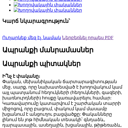
Կարճ նկարագրություն՝
Ուղարկեք մեզ էլ. նամակ
Ներբեռնել որպես PDF
Ապրանքի մանրամասներ
Ապրանքի պիտակներ
Ի՞նչ է փականը։
Փական, մեխանիկական ճարտարագիտության
մեջ, սարք, որը նախատեսված է խողովակում կամ
այլ պատյանում հեղուկների (հեղուկների, գազերի,
խառնուրդների) հոսքը կառավարելու համար:
Կառավարումը կատարվում է շարժական տարրի
միջոցով, որը բացում, փակում կամ մասամբ
խցանում է անցուղու բացվածքը: Փականները
լինում են յոթ հիմնական տեսակի՝ գնդաձև,
դարպասային, ասեղային, խցանային, թիթեռաձև,