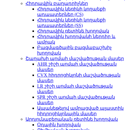
Հիդրավլիկ բաղադրիչներ
Հիդրավլիկ կեռիկի կողպեքի
ադապտերներ (CS)
Հիդրավլիկ կեռիկի կողպեքի
ադապտերներ (SS)
Հիդրավլիկ ռետինե խողովակ
Հիդրավլիկ խողովակի ներդիր և
ամրակ
Բազմագծային բազմաբաշխիչ
խողովակ
Շաղախի պոմպի մաշվածության մասեր
AHR շիշի պոմպի մաշվածության
մասեր
CVX հիդրոցիկլոնի մաշվածության
մասեր
LR շիշի պոմպի մաշվածության
մասեր
SPR շիշի պոմպի մաշվածության
մասեր
Ապակեթելով ամրացված պլաստիկ
հիդրոցիկլոնային մասեր
Արդյունաբերական ռետինե խողովակ
Օդային խողովակ