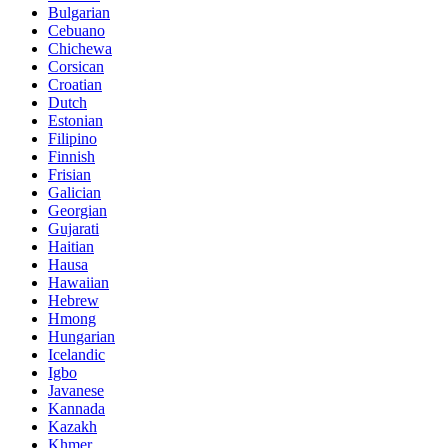
Bulgarian
Cebuano
Chichewa
Corsican
Croatian
Dutch
Estonian
Filipino
Finnish
Frisian
Galician
Georgian
Gujarati
Haitian
Hausa
Hawaiian
Hebrew
Hmong
Hungarian
Icelandic
Igbo
Javanese
Kannada
Kazakh
Khmer