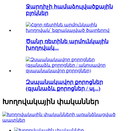
Ջարդիչի համաձուլվածքային
բլոկներ
Ծանր ռետինե արմունկային
խողովակ...
Զսպանակավոր քորոցներ
(գլանաձև քորոցներ / սլ...)
Խողովակային փականներ