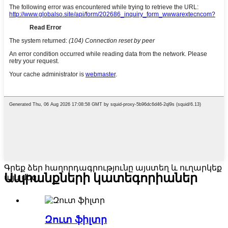
Գրեք ձեր հաղորդագրությունը այստեղ և ուղարկեք
Ապրանքների կատեգորիաներ
այն մեզ
Զուտ ֆիլտր