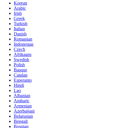
Korean
Arabic
Irish
Greek
Turkish
Italian
Danish
Romanian
Indonesian
Czech
Afrikaans
Swedish
Polish
Basque
Catalan
Esperanto
Hindi
Lao
Albanian
Amharic
Armenian
Azerbaijani
Belarusian
Bengali
Bosnian