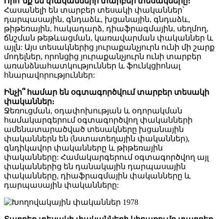
Որո՞նք են փականների տարբեր տեսակները։
Հասանելի են տարբեր տեսակի փականներ՝
դարպասային, գնդաձև, խցանային, գնդաձև,
թիթեռային, հակադարձ, դիաֆրագմային, սեղմող,
ճնշման թեթևացման, կառավարման փականներ և
այլն: Այս տեսակներից յուրաքանչյուրն ունի մի շարք
մոդելներ, որոնցից յուրաքանչյուրն ունի տարբեր
առանձնահատկություններ և ֆունկցիոնալ
հնարավորություններ:
Ինչի՞ համար են օգտագործվում տարբեր տեսակի
փականներ։
Ջեռուցման, օդափոխության և օդորակման
համակարգերում օգտագործվող փականների
ամենատարածված տեսակները խցանային
փականներն են (նստատեղային փականներ),
գնդիկավոր փականները և թիթեռային
փականները: Համակարգերում օգտագործվող այլ
փականներից են դանակային դարպասային
փականները, դիաֆրագմային փականները և
դարպասային փականները: