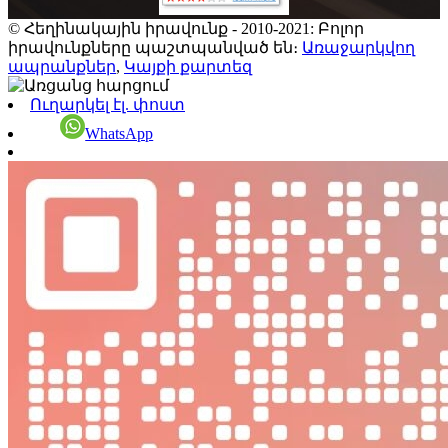
© Հեղինակային իրավունք - 2010-2021: Բոլոր
իրավունքները պաշտպանված են։
Առաջարկվող
ապրանքներ
,
Կայքի քարտեզ
Ուղարկել էլ. փոստ
WhatsApp