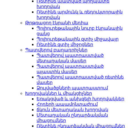
Ռետինե պատված պողպատե
խողովակ
Ռետինե արմունկ և ռեդուկտորային
խողովակ
Թրթռացող էկրանի մեդիա
Պոլիուրեթանային նուրբ էկրանային
ցանց
Պոլիուրեթանային զտիչ միջավայր
Ռետինե զտիչ միջոցներ
Պատվերով բաղադրիչներ
Պատվերով պատրաստված
մետաղական մասեր
Պատվերով պատրաստված
պլաստիկ մասեր
Պատվերով պատրաստված ռետինե
մասեր
Ձուլվածքների պատրաստում
Խողովակներ և միակցիչներ
Եռակցված և անխզելի խողովակներ
Հոդերի ապամոնտաժում
ճկուն մետաղական խողովակ
Մետաղական ընդարձակման
միացումներ
Ռետինե ընդարձակման միացումներ