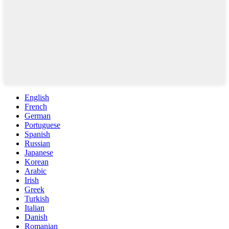
English
French
German
Portuguese
Spanish
Russian
Japanese
Korean
Arabic
Irish
Greek
Turkish
Italian
Danish
Romanian