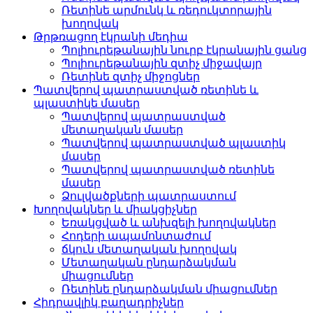
Ռետինե արմունկ և ռեդուկտորային
խողովակ
Թրթռացող էկրանի մեդիա
Պոլիուրեթանային նուրբ էկրանային ցանց
Պոլիուրեթանային զտիչ միջավայր
Ռետինե զտիչ միջոցներ
Պատվերով պատրաստված ռետինե և
պլաստիկե մասեր
Պատվերով պատրաստված
մետաղական մասեր
Պատվերով պատրաստված պլաստիկ
մասեր
Պատվերով պատրաստված ռետինե
մասեր
Ձուլվածքների պատրաստում
Խողովակներ և միակցիչներ
Եռակցված և անխզելի խողովակներ
Հոդերի ապամոնտաժում
ճկուն մետաղական խողովակ
Մետաղական ընդարձակման
միացումներ
Ռետինե ընդարձակման միացումներ
Հիդրավլիկ բաղադրիչներ