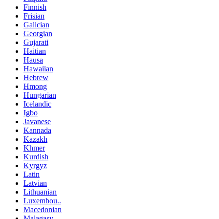
Finnish
Frisian
Galician
Georgian
Gujarati
Haitian
Hausa
Hawaiian
Hebrew
Hmong
Hungarian
Icelandic
Igbo
Javanese
Kannada
Kazakh
Khmer
Kurdish
Kyrgyz
Latin
Latvian
Lithuanian
Luxembou..
Macedonian
Malagasy