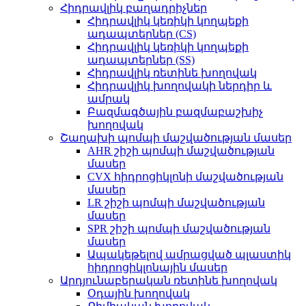
Հիդրավլիկ բաղադրիչներ
Հիդրավլիկ կեռիկի կողպեքի
ադապտերներ (CS)
Հիդրավլիկ կեռիկի կողպեքի
ադապտերներ (SS)
Հիդրավլիկ ռետինե խողովակ
Հիդրավլիկ խողովակի ներդիր և
ամրակ
Բազմագծային բազմաբաշխիչ
խողովակ
Շաղախի պոմպի մաշվածության մասեր
AHR շիշի պոմպի մաշվածության
մասեր
CVX հիդրոցիկլոնի մաշվածության
մասեր
LR շիշի պոմպի մաշվածության
մասեր
SPR շիշի պոմպի մաշվածության
մասեր
Ապակեթելով ամրացված պլաստիկ
հիդրոցիկլոնային մասեր
Արդյունաբերական ռետինե խողովակ
Օդային խողովակ