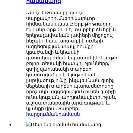
համակարգ
Զտիչ միջավայրը զտիչ
սարքավորումների կարևոր
հիմնական մասն է: Երբ թրթռացող
էկրանը թրթռում է, տարբեր ձևերի և
երկրաչափական չափերի միջոցով,
ինչպես նաև արտաքին ուժերի
ազդեցության տակ, հումքը
կբաժանվի և կհասնի
դասակարգման նպատակին: Նյութի
բոլոր տեսակի հատկությունները,
զտիչ վահանակի տարբեր
կառուցվածքը և նյութը կամ
լարվածությունը, ինչպես նաև զտիչ
մեքենայի տարբեր պարամետրերը
որոշակի ազդեցություն ունեն զտիչի
ունակության, արդյունավետության,
աշխատանքային արագության և
կյանքի վրա: Տարբեր...
հարցում
մանրամասն