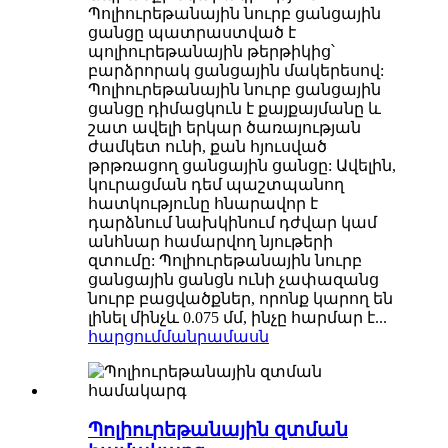
Պոլիուրեթանային նուրբ ցանցային
ցանցը պատրաստված է
պոլիուրեթանային թերթիկից՝
բարձրորակ ցանցային մակերեսով:
Պոլիուրեթանային նուրբ ցանցային
ցանցը դիմացկուն է քայքայմանը և
շատ ավելի երկար ծառայության
ժամկետ ունի, քան հյուսված
թրթռացող ցանցային ցանցը: Ավելին,
կուրացման դեմ պաշտպանող
հատկությունը հնարավոր է
դարձնում նախկինում դժվար կամ
անհնար համարվող նյութերի
զտումը: Պոլիուրեթանային նուրբ
ցանցային ցանցն ունի չափազանց
նուրբ բացվածքներ, որոնք կարող են
լինել մինչև 0.075 մմ, ինչը հարմար է...
հարցում
մանրամասն
Պոլիուրեթանային զտման