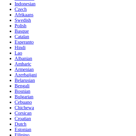
Indonesian
Czech
Afrikaans
Swedish
Polish
Basque
Catalan
Esperanto
Hindi
Lao
Albanian
Amharic
Armenian
Azerbaijani
Belarusian
Bengali
Bosnian
Bulgarian
Cebuano
Chichewa
Corsican
Croatian
Dutch
Estonian
Filipino