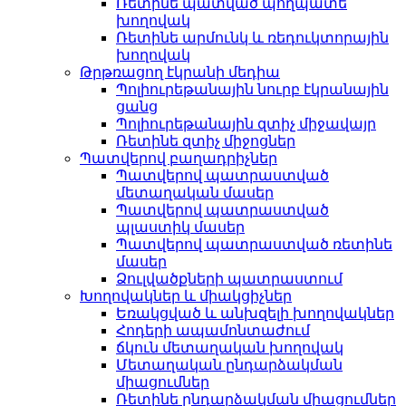
Ռետինե պատված պողպատե
խողովակ
Ռետինե արմունկ և ռեդուկտորային
խողովակ
Թրթռացող էկրանի մեդիա
Պոլիուրեթանային նուրբ էկրանային
ցանց
Պոլիուրեթանային զտիչ միջավայր
Ռետինե զտիչ միջոցներ
Պատվերով բաղադրիչներ
Պատվերով պատրաստված
մետաղական մասեր
Պատվերով պատրաստված
պլաստիկ մասեր
Պատվերով պատրաստված ռետինե
մասեր
Ձուլվածքների պատրաստում
Խողովակներ և միակցիչներ
Եռակցված և անխզելի խողովակներ
Հոդերի ապամոնտաժում
ճկուն մետաղական խողովակ
Մետաղական ընդարձակման
միացումներ
Ռետինե ընդարձակման միացումներ