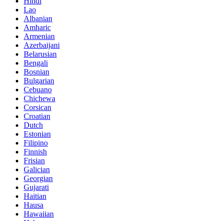
Hindi
Lao
Albanian
Amharic
Armenian
Azerbaijani
Belarusian
Bengali
Bosnian
Bulgarian
Cebuano
Chichewa
Corsican
Croatian
Dutch
Estonian
Filipino
Finnish
Frisian
Galician
Georgian
Gujarati
Haitian
Hausa
Hawaiian