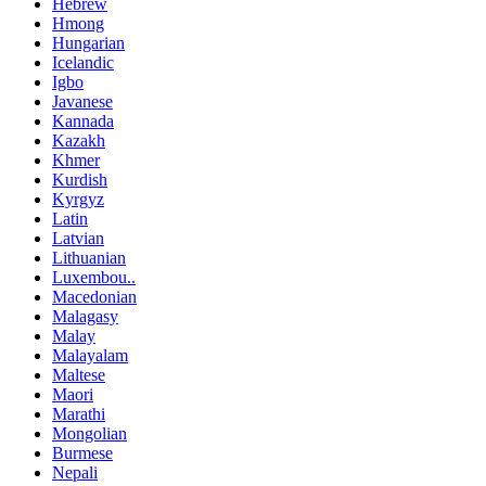
Hebrew
Hmong
Hungarian
Icelandic
Igbo
Javanese
Kannada
Kazakh
Khmer
Kurdish
Kyrgyz
Latin
Latvian
Lithuanian
Luxembou..
Macedonian
Malagasy
Malay
Malayalam
Maltese
Maori
Marathi
Mongolian
Burmese
Nepali