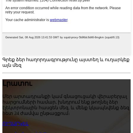
Գրեք ձեր հաղորդագրությունը այստեղ և ուղարկեք
այն մեզ
Լրատու
Մեր արտադրանքի կամ գնացուցակի վերաբերյալ
հարցումների համար, խնդրում ենք թողնել ձեր
էլեկտրոնային հասցեն մեզ, և մենք կկապնվենք ձեզ
հետ 24 ժամվա ընթացքում։
ՈՒՂԱՐԿԵԼ