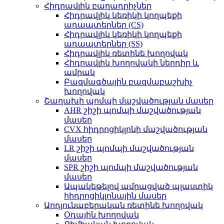
Հիդրավլիկ բաղադրիչներ
Հիդրավլիկ կեռիկի կողպեքի
ադապտերներ (CS)
Հիդրավլիկ կեռիկի կողպեքի
ադապտերներ (SS)
Հիդրավլիկ ռետինե խողովակ
Հիդրավլիկ խողովակի ներդիր և
ամրակ
Բազմագծային բազմաբաշխիչ
խողովակ
Շաղախի պոմպի մաշվածության մասեր
AHR շիշի պոմպի մաշվածության
մասեր
CVX հիդրոցիկլոնի մաշվածության
մասեր
LR շիշի պոմպի մաշվածության
մասեր
SPR շիշի պոմպի մաշվածության
մասեր
Ապակեթելով ամրացված պլաստիկ
հիդրոցիկլոնային մասեր
Արդյունաբերական ռետինե խողովակ
Օդային խողովակ