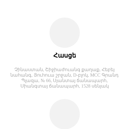
Հասցե
Չինաստան, Շիջիաժուանգ քաղաք, Հեբեյ
նահանգ, Յուհուա շրջան, D-բլոկ, MCC Գրանդ
Պլազա, № 66, Սյանտայ ճանապարհ,
Սիանգտայ ճանապարհ, 1528 սենյակ