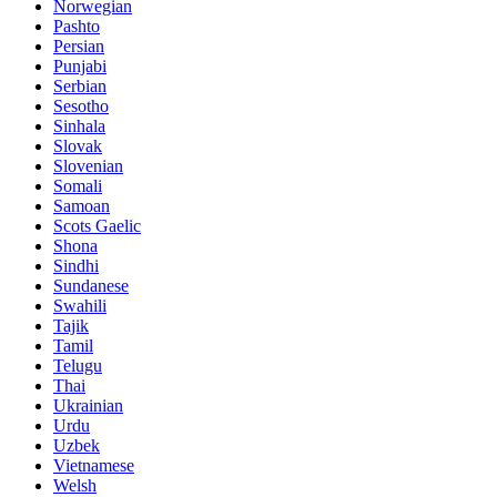
Norwegian
Pashto
Persian
Punjabi
Serbian
Sesotho
Sinhala
Slovak
Slovenian
Somali
Samoan
Scots Gaelic
Shona
Sindhi
Sundanese
Swahili
Tajik
Tamil
Telugu
Thai
Ukrainian
Urdu
Uzbek
Vietnamese
Welsh