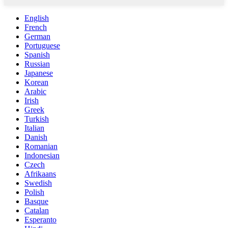
English
French
German
Portuguese
Spanish
Russian
Japanese
Korean
Arabic
Irish
Greek
Turkish
Italian
Danish
Romanian
Indonesian
Czech
Afrikaans
Swedish
Polish
Basque
Catalan
Esperanto