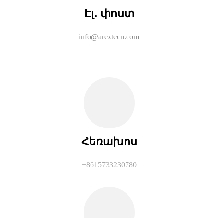
Էլ․ փոստ
info@arextecn.com
Հեռախոս
+8615733230780